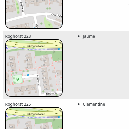
Roghorst 223
Jaume
Roghorst 225
Clementine