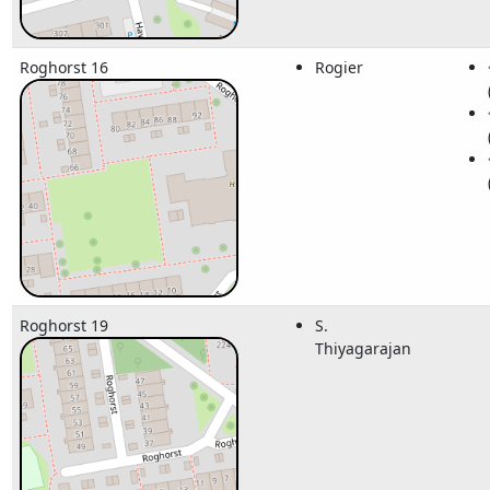
Roghorst 16
Rogier
Roghorst 19
S.
Thiyagarajan