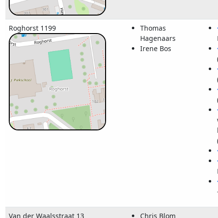
Roghorst 1199
Thomas
Hagenaars
Irene Bos
Van der Waalsstraat 13
Chris Blom