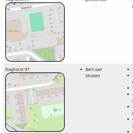
Roghorst 97
Bert van
Straten