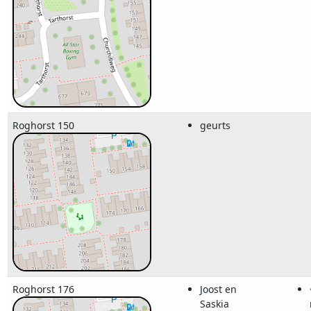
Roghorst 150
geurts
Roghorst 176
Joost en
Saskia