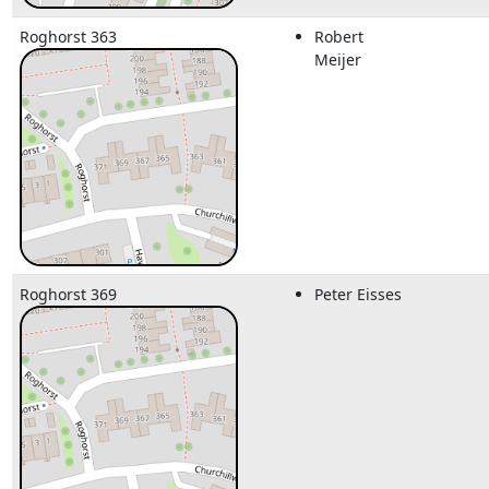
Roghorst 363
Robert
Meijer
Roghorst 369
Peter Eisses