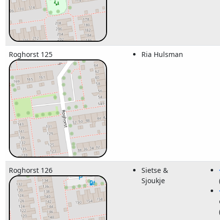
Roghorst 125
Ria Hulsman
Roghorst 126
Sietse &
Sjoukje