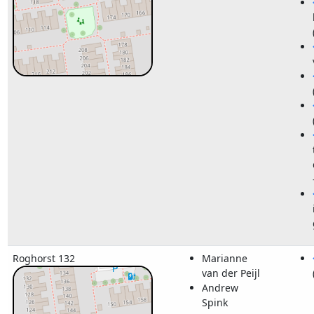
Roghorst 132
Marianne
van der Peijl
Andrew
Spink