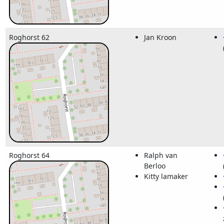
Roghorst 62
Jan Kroon
Roghorst 64
Ralph van
Berloo
Kitty lamaker