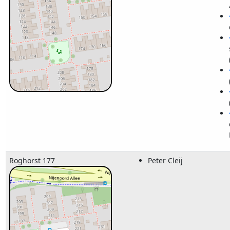
Roghorst 177
Peter Cleij